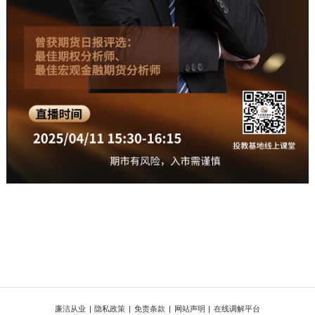
廉洁从业
|
隐私政策
|
免责条款
|
网站声明
|
在线调解平台