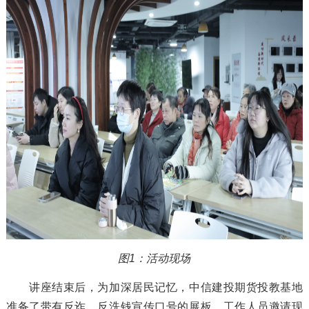
图1：活动现场
讲座结束后，为加深居民记忆，中信建投期货投教基地
准备了带有反诈、反洗钱宣传口号的展板，工作人员邀请现