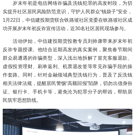
岁末年初是电信网络诈骗及洗钱犯罪的高发时段，为切
实提升社区居民风险防范意识，守护人民群众“钱袋子”安全，
1月22日，中信建投期货联合铁路坡社区党委在铁路坡社区成
功开展岁末年初反诈宣传活动，近30名社区居民现场参与。
活动伊始，中信建投期货投教专员刘帅康带来岁末年初
反诈专题授课。他结合近期高发的真实案例，聚焦春节期间
群众易遭遇的诈骗类型，深入浅出地拆解了冒充客服退款、
虚假投资理财、刷单返利、机票退改签等常见诈骗手段的操
作套路。同时，针对金融领域典型洗钱行为，普及了反洗钱
相关法律法规，提醒居民警惕“高额回报”陷阱，切勿出借身份
证、银行卡、手机卡等，避免沦为犯罪分子的帮凶，帮助居
民筑牢思想防线。