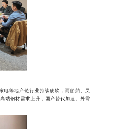
家电等地产链行业持续疲软，而船舶、叉
等高端钢材需求上升，国产替代加速。外需