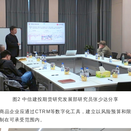
图2 中信建投期货研究发展部研究员张少达分享
品企业应通过CTRM等数字化工具，建立以风险预算和限
制在可承受范围内。