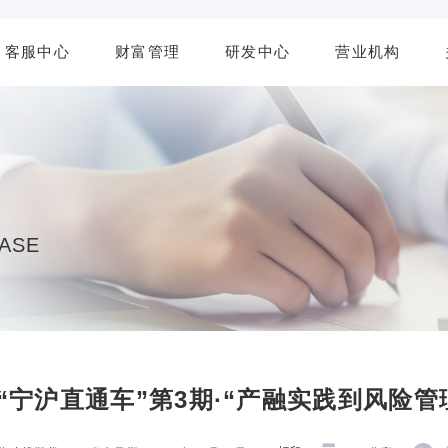
客服中心
财富管理
研发中心
营业机构
BASE
宁沪直通车”第3期·“产融实践到风险