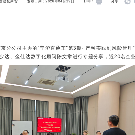
信建投期货
发布日期：2026年04月29日
打印：
分享：
京分公司主办的“宁沪直通车”第3期·“产融实践到风险管
少达、金仕达数字化顾问陈文举进行专题分享，近20名企