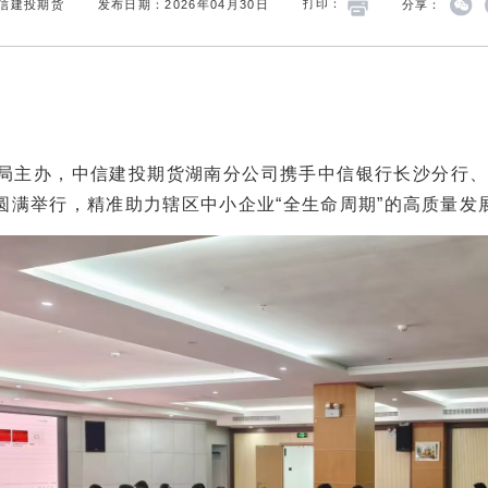
信建投期货
发布日期：2026年04月30日
打印：
分享：
局主办，中信建投期货湖南分公司携手中信银行长沙分行、
圆满举行，精准助力辖区中小企业“全生命周期”的高质量发