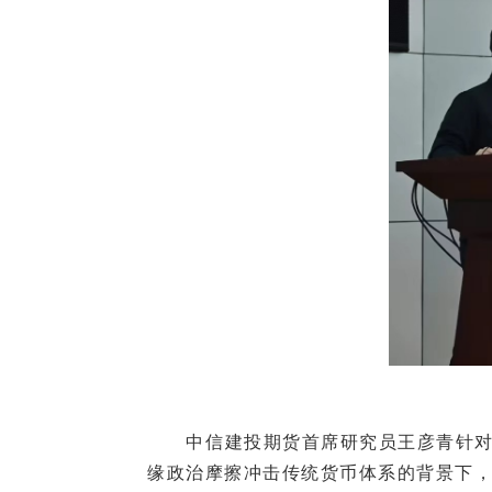
中信建投期货首席研究员王彦青针对2
缘政治摩擦冲击传统货币体系的背景下，