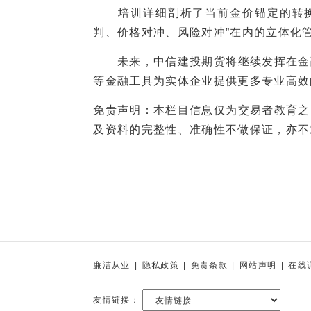
培训详细剖析了当前金价锚定的转换路
判、价格对冲、风险对冲”在内的立体化
未来，中信建投期货将继续发挥在金融
等金融工具为实体企业提供更多专业高效
免责声明：本栏目信息仅为交易者教育之
及资料的完整性、准确性不做保证，亦不
廉洁从业
|
隐私政策
|
免责条款
|
网站声明
|
在线
友情链接：