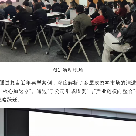
图1 活动现场
过复盘近年典型案例，深度解析了多层次资本市场的演进
“核心加速器”。通过“子公司引战增资”与“产业链横向整合
战略跃迁。