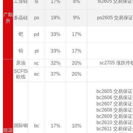
工业硅
si2605 交易保
si
17%
8%
广期
多晶硅
ps
19%
9%
ps2605 交易保
所
钯
pd
33%
17%
铂
pt
33%
17%
原油
sc2705 涨跌
sc
32%
20%
SCFIS
ec
37%
20%
欧线
bc2605 交易保
bc2606 交易保
bc2607 交易保
bc2608 交易保
bc2609 交易保
bc2610 交易保
国际铜
bc
17%
10%
bc2611 交易保
能源