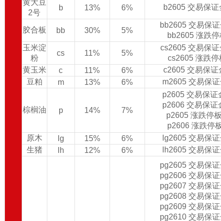
黄大豆
b2605 交易保
b
13%
6%
2号
bb2605 交易保
胶合板
bb
30%
5%
bb2605 涨跌
玉米淀
cs2605 交易保
cs
11%
5%
粉
cs2605 涨跌
黄玉米
c2605 交易保
c
11%
6%
豆粕
m2605 交易保
m
13%
6%
p2605 交易保
p2606 交易保
棕榈油
p
14%
7%
p2605 涨跌停
p2606 涨跌停
原木
lg2605 交易保
lg
15%
6%
生猪
lh2605 交易保
lh
12%
6%
pg2605 交易保
pg2606 交易保
pg2607 交易保
pg2608 交易保
pg2609 交易保
pg2610 交易保