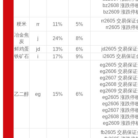
bz2608 涨跌
bz2609 涨跌
rr2605 交易保
粳米
rr
11%
5%
rr2605 涨跌
冶金焦
j
24%
8%
炭
鲜鸡蛋
jd2605 交易保
jd
13%
6%
铁矿石
i2605 交易保
i
17%
9%
eg2605 交易保
eg2606 交易保
eg2607 交易保
eg2608 交易保
eg2609 交易保
乙二醇
eg
15%
6%
eg2605 涨跌
eg2606 涨跌
eg2607 涨跌
eg2608 涨跌
eg2609 涨跌
fb2605 交易保