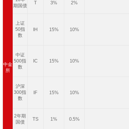
T
3%
2%
期国债
上证
50指
IH
15%
10%
数
中证
500指
IC
15%
10%
中金
数
所
沪深
300指
IF
15%
10%
数
2年期
TS
1%
0.5%
国债