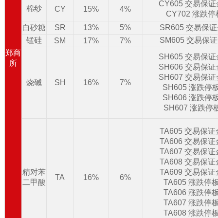
CY605 交易保
棉纱
CY
15%
4%
CY702 涨跌
白砂糖
SR
13%
5%
SR605 交易保
锰硅
SM605 交易保
SM
17%
7%
郑商
SH605 交易保
所
SH606 交易保
SH607 交易保
烧碱
SH
16%
7%
SH605 涨跌停
SH606 涨跌停
SH607 涨跌停
TA605 交易保
TA606 交易保
TA607 交易保
TA608 交易保
精对苯
TA609 交易保
TA
16%
6%
二甲酸
TA605 涨跌停
TA606 涨跌停
TA607 涨跌停
TA608 涨跌停