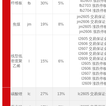
fb2605 涨跌
纤维板
fb
30%
5%
fb2703 涨跌
fb2704 涨跌
jm2605 交易保
jm2606 交易保
焦煤
jm
19%
8%
jm2605 涨跌
jm2606 涨跌
l2605 交易保
l2606 交易保
l2607 交易保
l2608 交易保
线型低
l2609 交易保
密度聚
l
15%
6%
l2605 涨跌
乙烯
l2606 涨跌
l2607 涨跌
l2608 涨跌
l2609 涨跌
碳酸锂
lc
27%
13%
lc2605 交易保