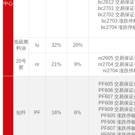
bc2612 交易保
中心
bc2701 交易保
bc2702 交易保
bc2703 涨跌
bc2704 涨跌
低硫燃
lu
32%
20%
料油
nr2605 交易保
20号
nr
21%
9%
nr2704 交易保
胶
nr2704 涨跌
PF605 交易保
PF606 交易保
PF607 交易保
PF608 交易保
PF609 交易保
短纤
PF
16%
6%
PF605 涨跌停
PF606 涨跌停
PF607 涨跌停
PF608 涨跌停