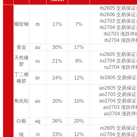
rb2605 交易保
rb2606 交易保
rb2703 交易保
螺纹钢
rb
17%
7%
rb2704 交易保
rb2703 涨跌
rb2704 涨跌
黄金
au
30%
17%
ru2605 交易保
天然橡
ru2704 交易保
ru
21%
9%
胶
ru2704 涨跌
丁二烯
br2605 交易保
br
24%
12%
橡胶
ao2605 交易保
ao2703 交易保
氧化铝
ao2704 交易保
ao
20%
10%
ao2703 涨跌
ao2704 涨跌
白银
ag
36%
20%
ni2605 交易保
镍
ni
23%
12%
ni2704 交易保