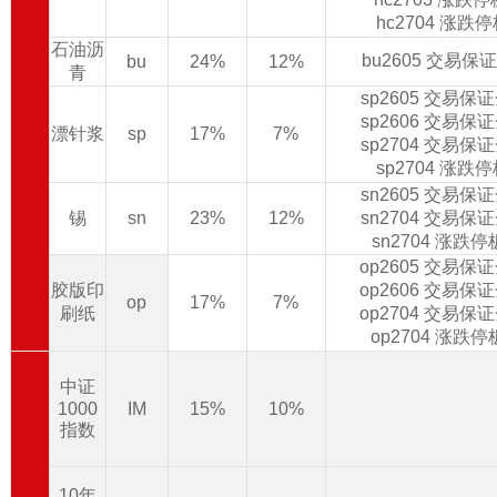
hc2704 涨跌
石油沥
bu2605 交易保
bu
24%
12%
青
sp2605 交易保
sp2606 交易保
漂针浆
sp
17%
7%
sp2704 交易保
sp2704 涨跌
sn2605 交易保
锡
sn
23%
12%
sn2704 交易保
sn2704 涨跌
op2605 交易保
胶版印
op2606 交易保
op
17%
7%
刷纸
op2704 交易保
op2704 涨跌
中证
1000
IM
15%
10%
指数
10年