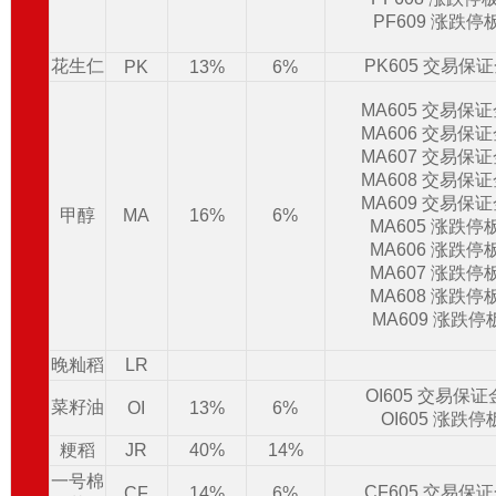
PF609 涨跌停
花生仁
PK605 交易保
PK
13%
6%
MA605 交易保
MA606 交易保
MA607 交易保
MA608 交易保
MA609 交易保
甲醇
MA
16%
6%
MA605 涨跌停
MA606 涨跌停
MA607 涨跌停
MA608 涨跌停
MA609 涨跌停
晚籼稻
LR
OI605 交易保
菜籽油
OI
13%
6%
OI605 涨跌
粳稻
JR
40%
14%
一号棉
CF605 交易保
CF
14%
6%