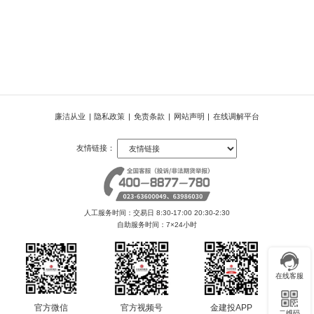
廉洁从业
|
隐私政策
|
免责条款
|
网站声明
|
在线调解平台
友情链接：
人工服务时间：交易日 8:30-17:00 20:30-2:30
自助服务时间：7×24小时
在线客服
官方微信
官方视频号
金建投APP
二维码